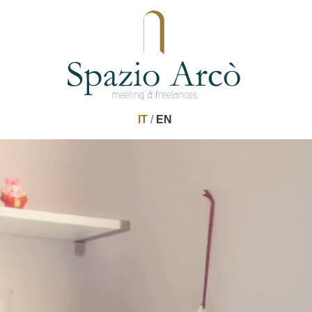
IT
/
EN